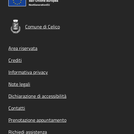
Comune di Celico
Footer menu
Area riservata
Crediti
Informativa privacy
Note legali
Dichiarazione di accessibilità
Contatti
Prenotazione appuntamento
Richiedi assistenza