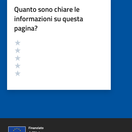
Quanto sono chiare le
informazioni su questa
pagina?
Valutazione
Valuta 5 stelle su 5
Valuta 4 stelle su 5
Valuta 3 stelle su 5
Valuta 2 stelle su 5
Valuta 1 stelle su 5