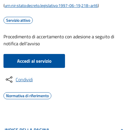
(
urn:nir:stato:decreto.legislativo:1997-06-19;218~art6
)
Servizio attivo
Procedimento di accertamento con adesione a seguito di
notifica dell'avviso
Accedi al servizio
Condividi
Normativa di riferimento