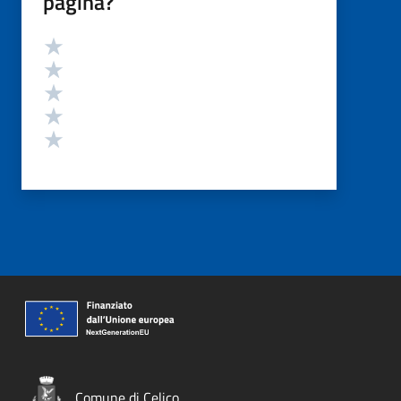
pagina?
Valutazione
Valuta 5 stelle su 5
Valuta 4 stelle su 5
Valuta 3 stelle su 5
Valuta 2 stelle su 5
Valuta 1 stelle su 5
Comune di Celico