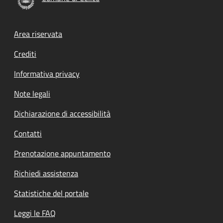
Footer menu
Area riservata
Crediti
Informativa privacy
Note legali
Dichiarazione di accessibilità
Contatti
Prenotazione appuntamento
Richiedi assistenza
Statistiche del portale
Leggi le FAQ