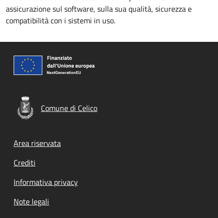
assicurazione sul software, sulla sua qualità, sicurezza e
compatibilità con i sistemi in uso.
Comune di Celico
Footer menu
Area riservata
Crediti
Informativa privacy
Note legali