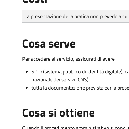
Tipo di pagamento
Importo
La presentazione della pratica non prevede al
Cosa serve
Per accedere al servizio, assicurati di avere:
SPID (sistema pubblico di identità digitale), ca
nazionale dei servizi (CNS)
tutta la documentazione prevista per la prese
Cosa si ottiene
Quando il procedimento amministrativo si conclud