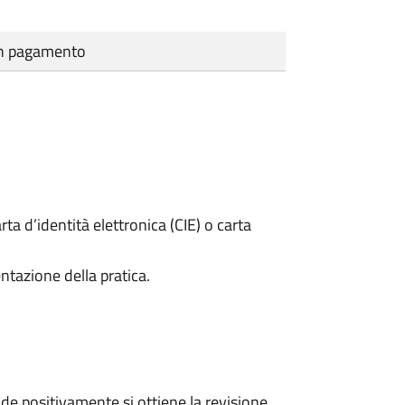
cun pagamento
rta d’identità elettronica (CIE) o carta
ntazione della pratica.
e positivamente si ottiene la revisione