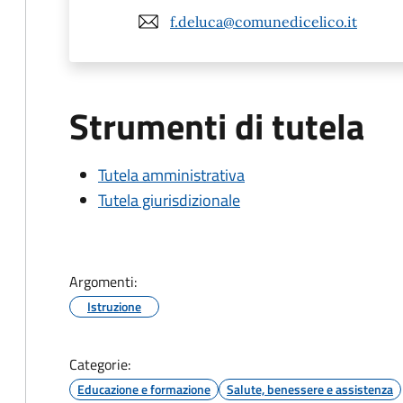
f.deluca@comunedicelico.it
Strumenti di tutela
Tutela amministrativa
Tutela giurisdizionale
Argomenti:
Istruzione
Categorie:
Educazione e formazione
Salute, benessere e assistenza