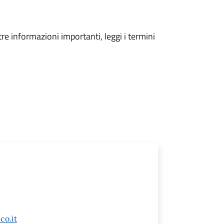
tre informazioni importanti, leggi i termini
co.it