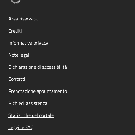
Footer menu
Area riservata
Crediti
Informativa privacy
Note legali
Dichiarazione di accessibilità
Contatti
Prenotazione appuntamento
Richiedi assistenza
Statistiche del portale
Leggi le FAQ