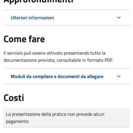
Ulteriori informazioni
Come fare
Il servizio può essere attivato presentando tutta la
documentazione prevista, consultabile in formato PDF.
Moduli da compilare e documenti da allegare
Costi
Tipo di pagamento
Importo
La presentazione della pratica non prevede alcun
pagamento