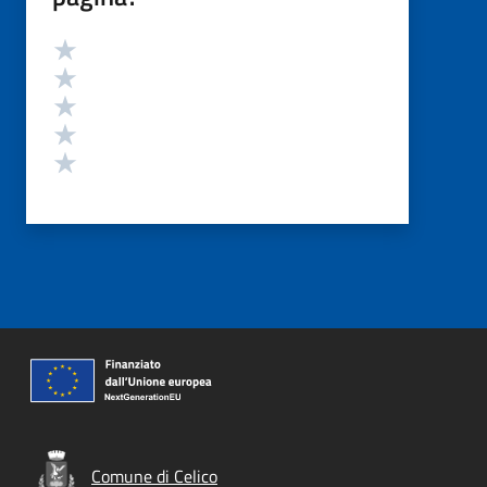
Valutazione
Valuta 5 stelle su 5
Valuta 4 stelle su 5
Valuta 3 stelle su 5
Valuta 2 stelle su 5
Valuta 1 stelle su 5
Comune di Celico