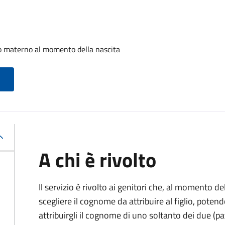
o materno al momento della nascita
A chi è rivolto
Il servizio è rivolto ai genitori che, al momento d
scegliere il cognome da attribuire al figlio, pote
attribuirgli il cognome di uno soltanto dei due (