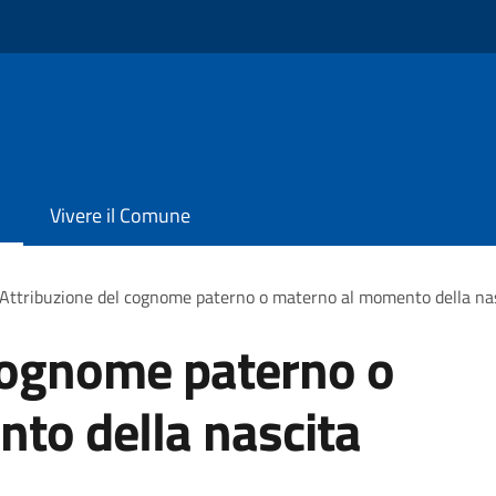
Vivere il Comune
Attribuzione del cognome paterno o materno al momento della na
 cognome paterno o
to della nascita