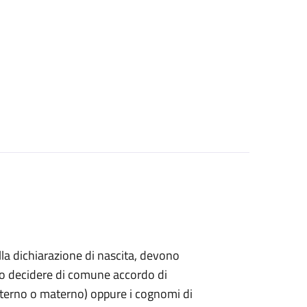
ella dichiarazione di nascita, devono
ndo decidere di comune accordo di
paterno o materno) oppure i cognomi di