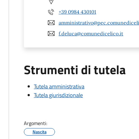
+39 0984 430101
amministrativo@pec.comunediceli
f.deluca@comunedicelico.it
Strumenti di tutela
Tutela amministrativa
Tutela giurisdizionale
Argomenti:
Nascita