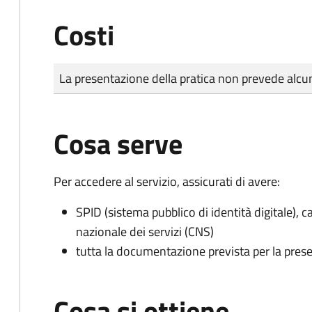
Costi
Tipo di pagamento
Importo
La presentazione della pratica non prevede al
Cosa serve
Per accedere al servizio, assicurati di avere:
SPID (sistema pubblico di identità digitale), ca
nazionale dei servizi (CNS)
tutta la documentazione prevista per la prese
Cosa si ottiene