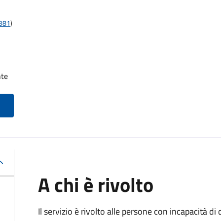
t381
)
nte
A chi è rivolto
Il servizio è rivolto alle persone con incapacità 