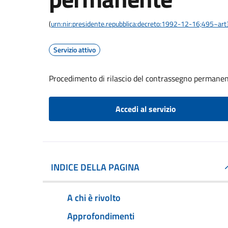
(
urn:nir:presidente.repubblica:decreto:1992-12-16;495~ar
Servizio attivo
Procedimento di rilascio del contrassegno permane
Accedi al servizio
INDICE DELLA PAGINA
A chi è rivolto
Approfondimenti