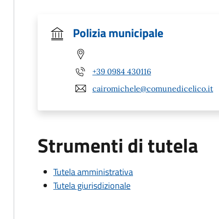
Polizia municipale
+39 0984 430116
cairomichele@comunedicelico.it
Strumenti di tutela
Tutela amministrativa
Tutela giurisdizionale