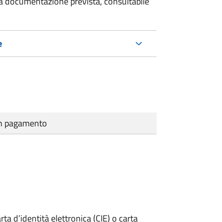
 la documentazione prevista, consultabile
e
cun pagamento
rta d’identità elettronica (CIE) o carta