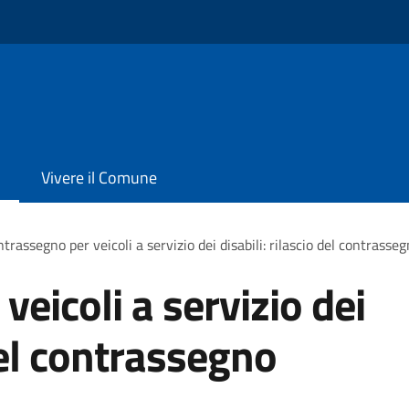
Vivere il Comune
trassegno per veicoli a servizio dei disabili: rilascio del contras
eicoli a servizio dei
 del contrassegno