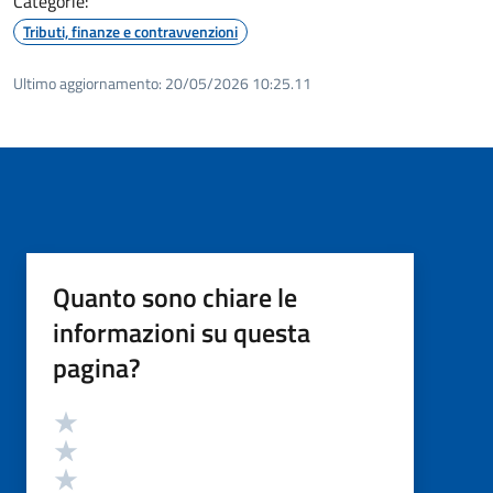
Categorie:
Tributi, finanze e contravvenzioni
Ultimo aggiornamento:
20/05/2026 10:25.11
Quanto sono chiare le
informazioni su questa
pagina?
Valutazione
Valuta 5 stelle su 5
Valuta 4 stelle su 5
Valuta 3 stelle su 5