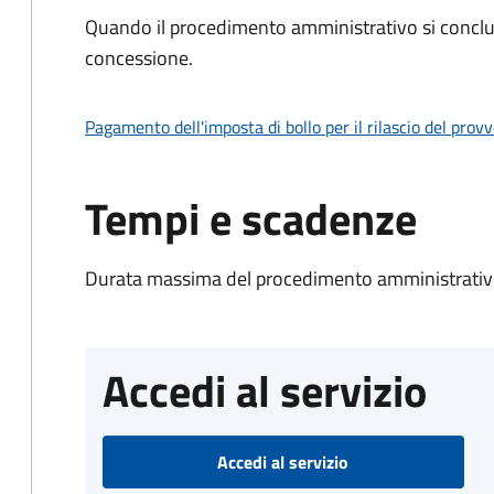
Quando il procedimento amministrativo si conclu
concessione.
Pagamento dell'imposta di bollo per il rilascio del prov
Tempi e scadenze
Durata massima del procedimento amministrativo
Accedi al servizio
Accedi al servizio