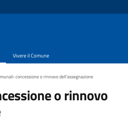
Vivere il Comune
omunali: concessione o rinnovo dell'assegnazione
ncessione o rinnovo
e