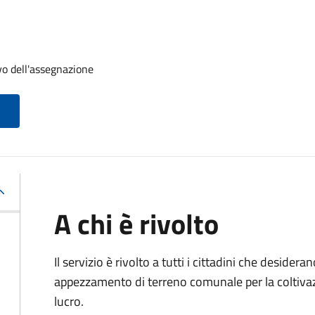
vo dell'assegnazione
A chi è rivolto
Il servizio è rivolto a tutti i cittadini che desider
appezzamento di terreno comunale per la coltivazi
lucro.