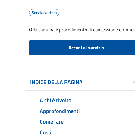
Servizio attivo
Orti comunali: procedimento di concessione o rinno
Accedi al servizio
INDICE DELLA PAGINA
A chi è rivolto
Approfondimenti
Come fare
Costi