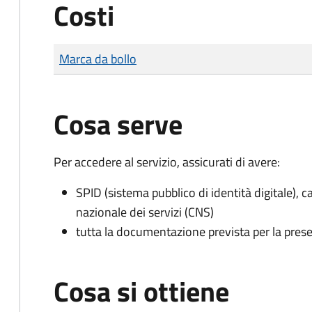
Costi
Tipo di pagamento
Importo
Marca da bollo
Cosa serve
Per accedere al servizio, assicurati di avere:
SPID (sistema pubblico di identità digitale), ca
nazionale dei servizi (CNS)
tutta la documentazione prevista per la prese
Cosa si ottiene