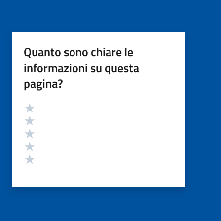
Quanto sono chiare le
informazioni su questa
pagina?
Valutazione
Valuta 5 stelle su 5
Valuta 4 stelle su 5
Valuta 3 stelle su 5
Valuta 2 stelle su 5
Valuta 1 stelle su 5