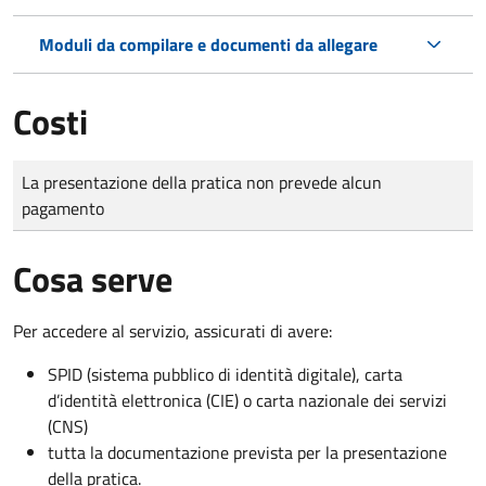
Moduli da compilare e documenti da allegare
Costi
Tipo di pagamento
Importo
La presentazione della pratica non prevede alcun
pagamento
Cosa serve
Per accedere al servizio, assicurati di avere:
SPID (sistema pubblico di identità digitale), carta
d’identità elettronica (CIE) o carta nazionale dei servizi
(CNS)
tutta la documentazione prevista per la presentazione
della pratica.