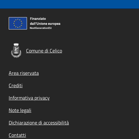
Comune di Celico
Footer menu
Area riservata
Crediti
Informativa privacy
Note legali
Dichiarazione di accessibilità
Contatti