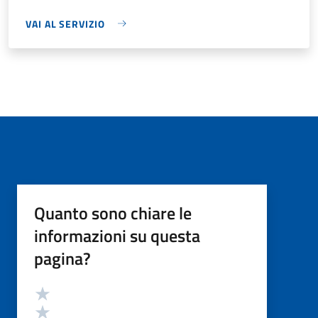
VAI AL SERVIZIO
Quanto sono chiare le
informazioni su questa
pagina?
Valutazione
Valuta 5 stelle su 5
Valuta 4 stelle su 5