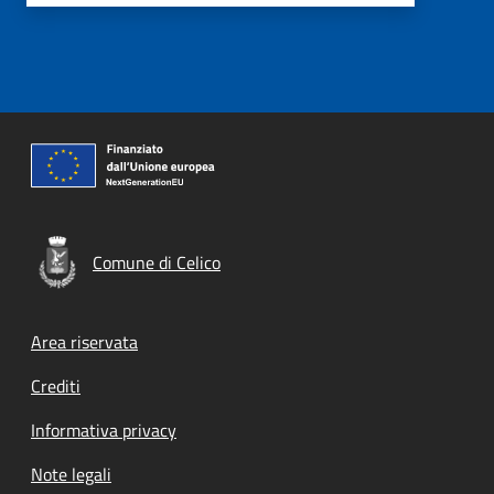
Comune di Celico
Footer menu
Area riservata
Crediti
Informativa privacy
Note legali