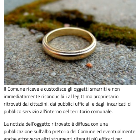
Il Comune riceve e custodisce gli oggetti smarriti e non
immediatamente riconducibili al legittimo proprietario
ritrovati dai cittadini, dai pubblici ufficiali e dagli incaricati di
pubblico servizio all'interno del territorio comunale.
La notizia dell’oggetto ritrovato è diffusa con una
pubblicazione sull'albo pretorio del Comune ed eventualmente
anche attraverso altri strumenti ritenuti più efficaci per