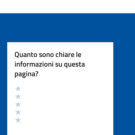
Quanto sono chiare le
informazioni su questa
pagina?
Valutazione
Valuta 5 stelle su 5
Valuta 4 stelle su 5
Valuta 3 stelle su 5
Valuta 2 stelle su 5
Valuta 1 stelle su 5