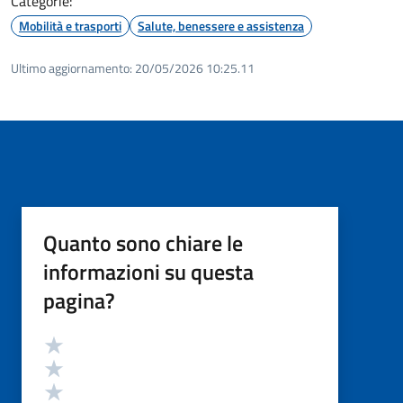
Categorie:
Mobilità e trasporti
Salute, benessere e assistenza
Ultimo aggiornamento:
20/05/2026 10:25.11
Quanto sono chiare le
informazioni su questa
pagina?
Valutazione
Valuta 5 stelle su 5
Valuta 4 stelle su 5
Valuta 3 stelle su 5