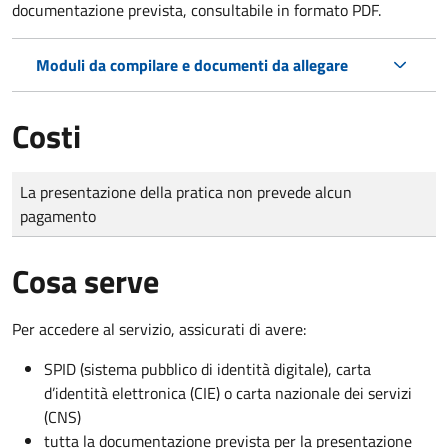
documentazione prevista, consultabile in formato PDF.
Moduli da compilare e documenti da allegare
Costi
Tipo di pagamento
Importo
La presentazione della pratica non prevede alcun
pagamento
Cosa serve
Per accedere al servizio, assicurati di avere:
SPID (sistema pubblico di identità digitale), carta
d’identità elettronica (CIE) o carta nazionale dei servizi
(CNS)
tutta la documentazione prevista per la presentazione